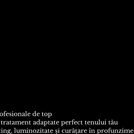
ofesionale de top
tratament adaptate perfect tenului tău
fting, luminozitate și curățare în profunzime